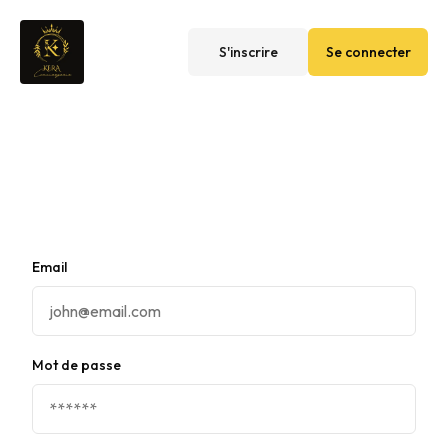
S'inscrire
Se connecter
Email
Mot de passe